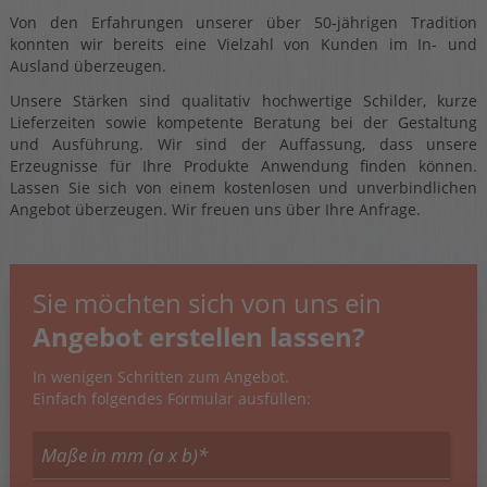
Von den Erfahrungen unserer über 50-jährigen Tradition
konnten wir bereits eine Vielzahl von Kunden im In- und
Ausland überzeugen.
Unsere Stärken sind qualitativ hochwertige Schilder, kurze
Lieferzeiten sowie kompetente Beratung bei der Gestaltung
und Ausführung. Wir sind der Auffassung, dass unsere
Erzeugnisse für Ihre Produkte Anwendung finden können.
Lassen Sie sich von einem kostenlosen und unverbindlichen
Angebot überzeugen. Wir freuen uns über Ihre Anfrage.
Sie möchten sich von uns ein
Angebot erstellen lassen?
In wenigen Schritten zum Angebot.
Einfach folgendes Formular ausfüllen: